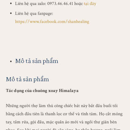
Liên hệ qua zalo: 0973.46.46.41 hoặc
tại đây
Liên hệ qua fanpage:
https://www.facebook.com/shanhealing
Mô tả sản phẩm
Mô tả sản phẩm
Tác dụng của chuông xoay Himalaya
Những người thợ làm thủ công chiếc bát này bắt đầu buổi tối
bằng cách đầu tiên là thanh lọc cơ thể và tĩnh tâm. Họ cắt móng
tay, tắm rửa, gội đầu, mặc quần áo mới và ngồi thư giãn bên