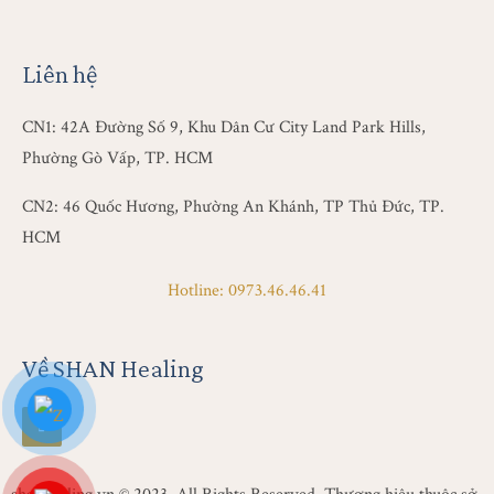
Liên hệ
CN1: 42A Đường Số 9, Khu Dân Cư City Land Park Hills,
Phường Gò Vấp, TP. HCM
CN2: 46 Quốc Hương, Phường An Khánh, TP Thủ Đức, TP.
HCM
Hotline: 0973.46.46.41
Về SHAN Healing