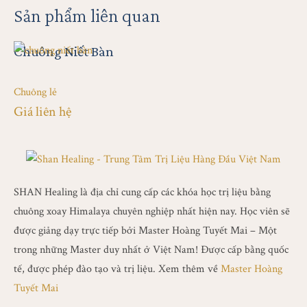
Sản phẩm liên quan
Chuông Niết Bàn
C
Chuông lẻ
Ch
Giá liên hệ
Gi
SHAN Healing là địa chỉ cung cấp các khóa học trị liệu bằng
chuông xoay Himalaya chuyên nghiệp nhất hiện nay. Học viên sẽ
được giảng dạy trực tiếp bởi Master Hoàng Tuyết Mai – Một
trong những Master duy nhất ở Việt Nam! Được cấp bằng quốc
tế, được phép đào tạo và trị liệu. Xem thêm về
Master Hoàng
Tuyết Mai