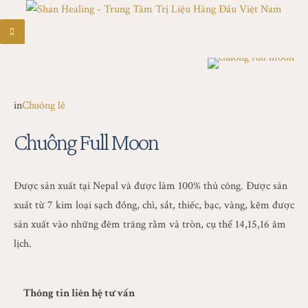
in
Chuông lẻ
Chuông Full Moon
Được sản xuất tại Nepal và được làm 100% thủ công. Được sản
xuất từ 7 kim loại sạch đồng, chì, sắt, thiếc, bạc, vàng, kẽm được
sản xuất vào những đêm trăng rằm và tròn, cụ thể 14,15,16 âm
lịch.
Thông tin liên hệ tư vấn