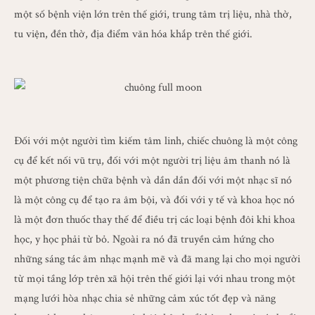
một số bệnh viện lớn trên thế giới, trung tâm trị liệu, nhà thờ,
tu viện, đền thờ, địa điểm văn hóa khắp trên thế giới.
Đối với một người tìm kiếm tâm linh, chiếc chuông là một công
cụ để kết nối vũ trụ, đối với một người trị liệu âm thanh nó là
một phương tiện chữa bệnh và dần dần đối với một nhạc sĩ nó
là một công cụ để tạo ra âm bội, và đối với y tế và khoa học nó
là một đơn thuốc thay thế để điều trị các loại bệnh đôi khi khoa
học, y học phải từ bỏ. Ngoài ra nó đã truyền cảm hứng cho
những sáng tác âm nhạc mạnh mẽ và đã mang lại cho mọi người
từ mọi tầng lớp trên xã hội trên thế giới lại với nhau trong một
mạng lưới hòa nhạc chia sẻ những cảm xúc tốt đẹp và năng