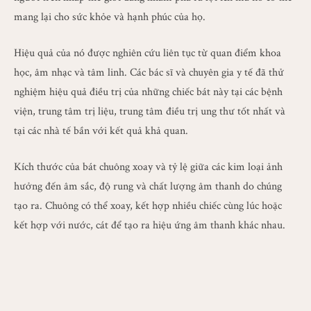
mang lại cho sức khỏe và hạnh phúc của họ.
Hiệu quả của nó được nghiên cứu liên tục từ quan điểm khoa
học, âm nhạc và tâm linh. Các bác sĩ và chuyên gia y tế đã thử
nghiệm hiệu quả điều trị của những chiếc bát này tại các bệnh
viện, trung tâm trị liệu, trung tâm điều trị ung thư tốt nhất và
tại các nhà tế bần với kết quả khả quan.
Kích thước của bát chuông xoay và tỷ lệ giữa các kim loại ảnh
hưởng đến âm sắc, độ rung và chất lượng âm thanh do chúng
tạo ra. Chuông có thể xoay, kết hợp nhiều chiếc cùng lúc hoặc
kết hợp với nước, cát để tạo ra hiệu ứng âm thanh khác nhau.