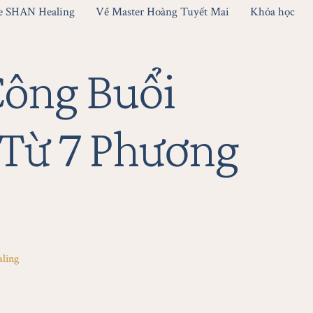
le SHAN Healing
Về Master Hoàng Tuyết Mai
Khóa học
ông Buổi
Từ 7 Phương
ling