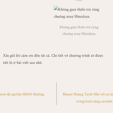
Không gian thiền trà cùng
chuông xoay Himalaya
Xin gửi lời cảm ơn đến tất cả. Chi tiết về chương trình sẽ được
tiết lộ ở bài viết sau nhé.
 mới đã cập bến SHAN Healing
Master Hoàng Tuyết Mai với sự tâm
trong buổi nâng cao kiến