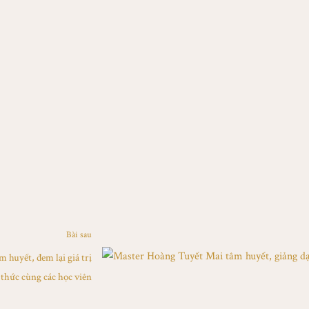
Bài sau
 huyết, đem lại giá trị
 thức cùng các học viên