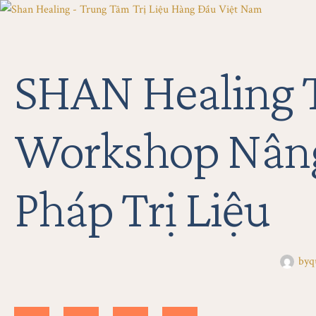
SHAN Healing 
Workshop Nâng
Pháp Trị Liệu
by
q