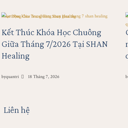
Hoạt Động Của Trung Tâm Shan Healing
K
Kết Thúc Khóa Học Chuông
Giữa Tháng 7/2026 Tại SHAN
Healing
by
quantri
18 Tháng 7, 2026
b
Liên hệ