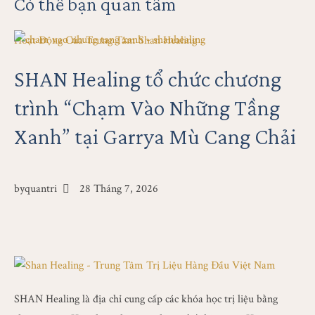
Có thể bạn quan tâm
Hoạt Động Của Trung Tâm Shan Healing
SHAN Healing tổ chức chương
trình “Chạm Vào Những Tầng
Xanh” tại Garrya Mù Cang Chải
by
quantri
28 Tháng 7, 2026
SHAN Healing là địa chỉ cung cấp các khóa học trị liệu bằng