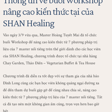
nâng cao kiến thức tại của
SHAN Healing
Vào ngày 3/9 vừa qua, Master Hoàng Tuyết Mai đã tổ chức
buổi Workshop để nâng cao kiến thức từ 7 phương pháp trị
liệu của 7 master nổi tiếng trên thế giới dành cho các học viên
của SHAN Healing, chương trình được tổ chức tại nhà hàng
Chay Garden, Thảo Điền – Vegetarian Buffet & Tea House
Chương trình đã diễn ra tốt đẹp với sự tham gia của nhà báo
Đình Long cùng các bạn học viên không quảng ngại đường xa
để đến tham dự buổi gặp gỡ để cùng nhau chia sẻ, nâng cao
kiến thức từ 7 phương pháp trị liệu của 7 master nổi tiếng. Tất
cả đã tạo nên một không gian ấm cúng, trọn vẹn hơn bao giờ
hết.