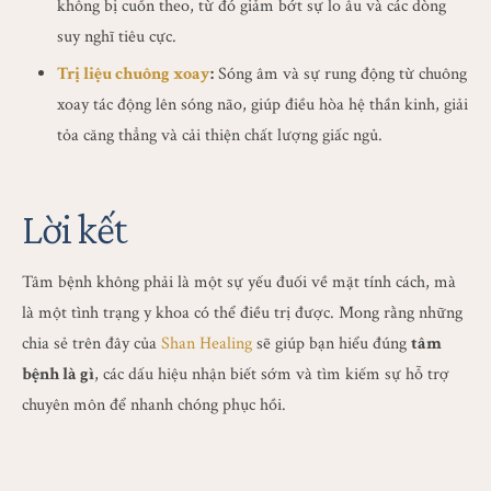
không bị cuốn theo, từ đó giảm bớt sự lo âu và các dòng
suy nghĩ tiêu cực.
Trị liệu chuông xoay
:
Sóng âm và sự rung động từ chuông
xoay tác động lên sóng não, giúp điều hòa hệ thần kinh, giải
tỏa căng thẳng và cải thiện chất lượng giấc ngủ.
Lời kết
Tâm bệnh không phải là một sự yếu đuối về mặt tính cách, mà
là một tình trạng y khoa có thể điều trị được. Mong rằng những
chia sẻ trên đây của
Shan Healing
sẽ giúp bạn hiểu đúng
tâm
bệnh là gì
, các dấu hiệu nhận biết sớm và tìm kiếm sự hỗ trợ
chuyên môn để nhanh chóng phục hồi.