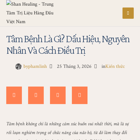
Tâm Bệnh Là Gì? Dấu Hiệu, Nguyên
Nhân Và Cách Điều Trị
by
phamlinh
25 Tháng 3, 2026
in
Kiến thức
Tâm bệnh không chỉ là những cảm xúc buồn vui nhất thời, mà là sự
rối loạn nghiêm trọng về chức năng của não bộ, từ đó làm thay đổi