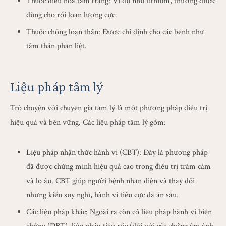
Thuốc điều hòa tâm trạng: Ví dụ như lithium, thường được
dùng cho rối loạn lưỡng cực.
Thuốc chống loạn thần: Được chỉ định cho các bệnh như
tâm thần phân liệt.
Liệu pháp tâm lý
Trò chuyện với chuyên gia tâm lý là một phương pháp điều trị
hiệu quả và bền vững. Các liệu pháp tâm lý gồm:
Liệu pháp nhận thức hành vi (CBT): Đây là phương pháp
đã được chứng minh hiệu quả cao trong điều trị trầm cảm
và lo âu. CBT giúp người bệnh nhận diện và thay đổi
những kiểu suy nghĩ, hành vi tiêu cực đã ăn sâu.
Các liệu pháp khác: Ngoài ra còn có liệu pháp hành vi biện