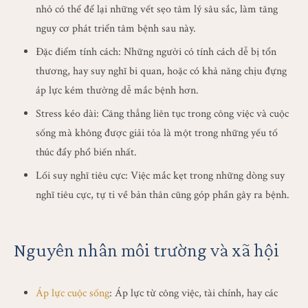
nhỏ có thể để lại những vết sẹo tâm lý sâu sắc, làm tăng
nguy cơ phát triển tâm bệnh sau này.
Đặc điểm tính cách: Những người có tính cách dễ bị tổn
thương, hay suy nghĩ bi quan, hoặc có khả năng chịu đựng
áp lực kém thường dễ mắc bệnh hơn.
Stress kéo dài: Căng thẳng liên tục trong công việc và cuộc
sống mà không được giải tỏa là một trong những yếu tố
thúc đẩy phổ biến nhất.
Lối suy nghĩ tiêu cực: Việc mắc kẹt trong những dòng suy
nghĩ tiêu cực, tự ti về bản thân cũng góp phần gây ra bệnh.
Nguyên nhân môi trường và xã hội
Áp lực cuộc sống
: Áp lực từ công việc, tài chính, hay các