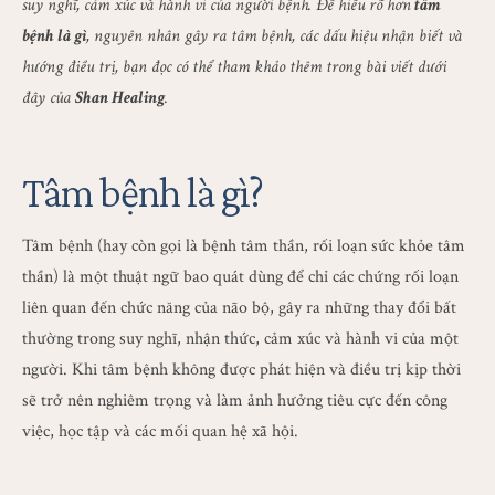
suy nghĩ, cảm xúc và hành vi của người bệnh. Để hiểu rõ hơn
tâm
bệnh là gì
, nguyên nhân gây ra tâm bệnh, các dấu hiệu nhận biết và
hướng điều trị, bạn đọc có thể tham khảo thêm trong bài viết dưới
đây của
Shan Healing
.
Tâm bệnh là gì?
Tâm bệnh (hay còn gọi là bệnh tâm thần, rối loạn sức khỏe tâm
thần) là một thuật ngữ bao quát dùng để chỉ các chứng rối loạn
liên quan đến chức năng của não bộ, gây ra những thay đổi bất
thường trong suy nghĩ, nhận thức, cảm xúc và hành vi của một
người. Khi tâm bệnh không được phát hiện và điều trị kịp thời
sẽ trở nên nghiêm trọng và làm ảnh hưởng tiêu cực đến công
việc, học tập và các mối quan hệ xã hội.