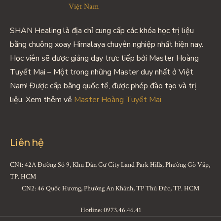
SHAN Healing là địa chỉ cung cấp các khóa học trị liệu
bằng chuông xoay Himalaya chuyên nghiệp nhất hiện nay.
Học viên sẽ được giảng dạy trực tiếp bởi Master Hoàng
Tuyết Mai – Một trong những Master duy nhất ở Việt
Nam! Được cấp bằng quốc tế, được phép đào tạo và trị
liệu. Xem thêm về
Master Hoàng Tuyết Mai
Liên hệ
CN1: 42A Đường Số 9, Khu Dân Cư City Land Park Hills, Phường Gò Vấp,
TP. HCM
CN2: 46 Quốc Hương, Phường An Khánh, TP Thủ Đức, TP. HCM
Hotline: 0973.46.46.41