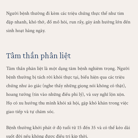
Người bệnh thường đi kèm các triệu chứng thực thể như tim
đập nhanh, khó thở, đổ mồ hôi, run rẩy, gây ảnh hưởng lớn đến
sinh hoạt hàng ngày.
Tâm thần phân liệt
Tâm thần phân liệt là một dạng tâm bệnh nghiêm trọng. Người
bệnh thường bị tách rời khỏi thực tại, biểu hiện qua các triệu
chứng như ảo giác (nghe thấy những giọng nói không có thật),
hoang tưởng (tin vào những điều phi lý), và suy nghĩ lộn xộn.
Họ có xu hướng thu mình khỏi xã hội, gặp khó khăn trong việc
giao tiếp và tự chăm sóc.
Bệnh thường khởi phát ở độ tuổi từ 15 đến 35 và có thể kéo dài
suốt đời nếu không được điều trị kịp thời.