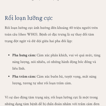
Rối loạn lưỡng cực
Rối loạn lưỡng cực ảnh hưởng đến khoảng 40 triệu người trên
toàn cầu (theo WHO). Bệnh có đặc trưng là sự thay đổi tâm
trạng đột ngột và dữ dội giữa hai pha đối lập:
Pha hưng cảm:
Cảm xúc phấn khích, vui vẻ quá mức, tăng
năng lượng, nói nhiều, có những hành động bốc đồng và
liều lĩnh.
Pha trầm cảm:
Cảm xúc buồn bã, tuyệt vọng, mất năng
lượng, tương tự như rối loạn trầm cảm.
Vì sự dao động tâm trạng này, rối loạn lưỡng cực là một trong
những dạng tâm bệnh dễ bị chẩn đoán nhầm với trầm cảm đơn