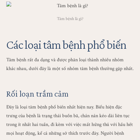
Tâm bệnh là gì?
Các loại tâm bệnh phổ biến
Tâm bệnh rất đa dạng và được phân loại thành nhiều nhóm
khác nhau, dưới đây là một số nhóm tâm bệnh thường gặp nhất.
Rối loạn trầm cảm
Đây là loại tâm bệnh phổ biến nhất hiện nay. Biểu hiện đặc
trưng của bệnh là trạng thái buồn bã, chán nản kéo dài liên tục
trong ít nhất hai tuần, đi kèm với việc mất hứng thú với hầu hết
mọi hoạt động, kể cả những sở thích trước đây. Người bệnh