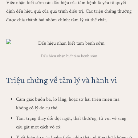
Việc nhận biết sớm các dấu hiệu của tâm bệnh là yếu tố quyết
định đến hiệu quả của quá trình điều trị. Các triệu chứng thường
được chia thành hai nhóm chính: tâm lý và thể chất.
Dấu hiệu nhận biết tâm bệnh sớm
Triệu chứng về tâm lý và hành vi
Cảm giác buồn bã, lo lắng, hoặc sợ hãi triền miên mà
không có lý do cụ thể.
Tâm trạng thay đổi đột ngột, thất thường, từ vui vẻ sang
cáu gắt một cách vô cớ.
Xuất hiện ảo giác (nghe thấy, nhìn thấy những thứ không có