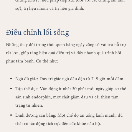
chứng (DBT), liệu pháp tiếp xúc (đối với các chứng ám ảnh
sợ), trị liệu nhóm và trị liệu gia đình.
Điều chỉnh lối sống
Những thay đổi trong thói quen hàng ngày cũng có vai trò hỗ trợ
rất lớn, giúp tăng hiệu quả điều trị và đẩy nhanh quá trình hồi
phục tâm bệnh. Cụ thể như:
Ngủ đủ giấc: Duy trì giấc ngủ đều đặn từ 7–9 giờ mỗi đêm.
Tập thể dục: Vận động ít nhất 30 phút mỗi ngày giúp cơ thể
sản sinh endorphin, một chất giảm đau và cải thiện tâm
trạng tự nhiên.
Dinh dưỡng cân bằng: Một chế độ ăn uống lành mạnh, đủ
chất có tác động tích cực đến sức khỏe não bộ.