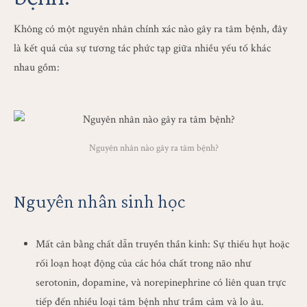
Không có một nguyên nhân chính xác nào gây ra tâm bệnh, đây
là kết quả của sự tương tác phức tạp giữa nhiều yếu tố khác
nhau gồm:
Nguyên nhân nào gây ra tâm bệnh?
Nguyên nhân sinh học
Mất cân bằng chất dẫn truyền thần kinh: Sự thiếu hụt hoặc
rối loạn hoạt động của các hóa chất trong não như
serotonin, dopamine, và norepinephrine có liên quan trực
tiếp đến nhiều loại tâm bệnh như trầm cảm và lo âu.