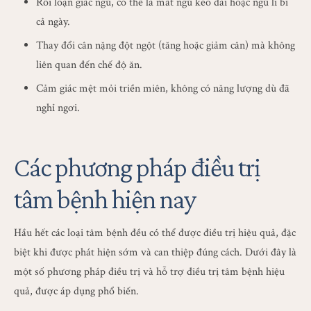
Rối loạn giấc ngủ, có thể là mất ngủ kéo dài hoặc ngủ li bì
cả ngày.
Thay đổi cân nặng đột ngột (tăng hoặc giảm cân) mà không
liên quan đến chế độ ăn.
Cảm giác mệt mỏi triền miên, không có năng lượng dù đã
nghỉ ngơi.
Các phương pháp điều trị
tâm bệnh hiện nay
Hầu hết các loại tâm bệnh đều có thể được điều trị hiệu quả, đặc
biệt khi được phát hiện sớm và can thiệp đúng cách. Dưới đây là
một số phương pháp điều trị và hỗ trợ điều trị tâm bệnh hiệu
quả, được áp dụng phổ biến.