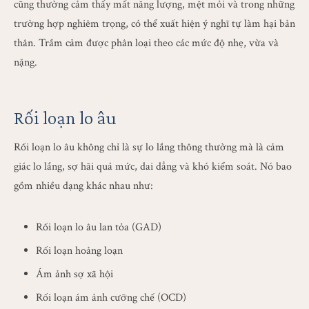
cũng thường cảm thấy mất năng lượng, mệt mỏi và trong những
trường hợp nghiêm trọng, có thể xuất hiện ý nghĩ tự làm hại bản
thân. Trầm cảm được phân loại theo các mức độ nhẹ, vừa và
nặng.
Rối loạn lo âu
Rối loạn lo âu không chỉ là sự lo lắng thông thường mà là cảm
giác lo lắng, sợ hãi quá mức, dai dẳng và khó kiểm soát. Nó bao
gồm nhiều dạng khác nhau như:
Rối loạn lo âu lan tỏa (GAD)
Rối loạn hoảng loạn
Ám ảnh sợ xã hội
Rối loạn ám ảnh cưỡng chế (OCD)