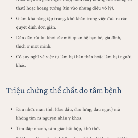
thật) hoặc hoang tưởng (tin vào những điều vô lý).
Giảm khả năng tập trung, khó khăn trong việc đưa ra các
quyết định đơn giản.
Dần dần rút lui khỏi các mối quan hệ bạn bè, gia đình,
thích ở một mình.
Có suy nghĩ về việc tự làm hại bản thân hoặc làm hại người
khác.
Triệu chứng thể chất do tâm bệnh
Đau nhức mạn tính (đau đầu, đau lưng, đau ngực) mà
không tìm ra nguyên nhân y khoa.
Tim đập nhanh, cảm giác hồi hộp, khó thở.