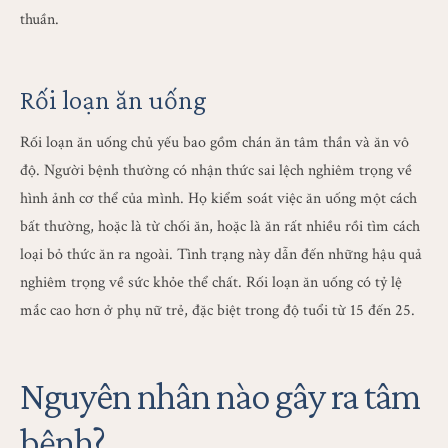
thuần.
Rối loạn ăn uống
Rối loạn ăn uống chủ yếu bao gồm chán ăn tâm thần và ăn vô
độ. Người bệnh thường có nhận thức sai lệch nghiêm trọng về
hình ảnh cơ thể của mình. Họ kiểm soát việc ăn uống một cách
bất thường, hoặc là từ chối ăn, hoặc là ăn rất nhiều rồi tìm cách
loại bỏ thức ăn ra ngoài. Tình trạng này dẫn đến những hậu quả
nghiêm trọng về sức khỏe thể chất. Rối loạn ăn uống có tỷ lệ
mắc cao hơn ở phụ nữ trẻ, đặc biệt trong độ tuổi từ 15 đến 25.
Nguyên nhân nào gây ra tâm
bệnh?