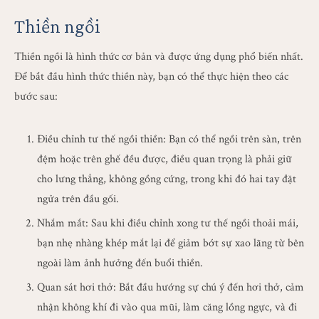
Thiền ngồi
Thiền ngồi là hình thức cơ bản và được ứng dụng phổ biến nhất.
Để bắt đầu hình thức thiền này, bạn có thể thực hiện theo các
bước sau:
Điều chỉnh tư thế ngồi thiền: Bạn có thể ngồi trên sàn, trên
đệm hoặc trên ghế đều được, điều quan trọng là phải giữ
cho lưng thẳng, không gồng cứng, trong khi đó hai tay đặt
ngửa trên đầu gối.
Nhắm mắt: Sau khi điều chỉnh xong tư thế ngồi thoải mái,
bạn nhẹ nhàng khép mắt lại để giảm bớt sự xao lãng từ bên
ngoài làm ảnh hưởng đến buổi thiền.
Quan sát hơi thở: Bắt đầu hướng sự chú ý đến hơi thở, cảm
nhận không khí đi vào qua mũi, làm căng lồng ngực, và đi