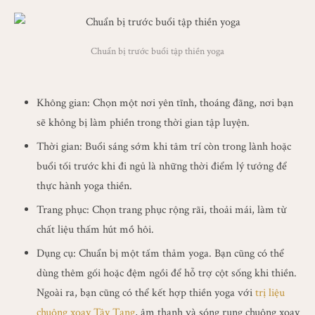
Chuẩn bị trước buổi tập thiền yoga
Không gian: Chọn một nơi yên tĩnh, thoáng đãng, nơi bạn
sẽ không bị làm phiền trong thời gian tập luyện.
Thời gian: Buổi sáng sớm khi tâm trí còn trong lành hoặc
buổi tối trước khi đi ngủ là những thời điểm lý tưởng để
thực hành yoga thiền.
Trang phục: Chọn trang phục rộng rãi, thoải mái, làm từ
chất liệu thấm hút mồ hôi.
Dụng cụ: Chuẩn bị một tấm thảm yoga. Bạn cũng có thể
dùng thêm gối hoặc đệm ngồi để hỗ trợ cột sống khi thiền.
Ngoài ra, bạn cũng có thể kết hợp thiền yoga với
trị liệu
chuông xoay Tây Tạng
, âm thanh và sóng rung chuông xoay