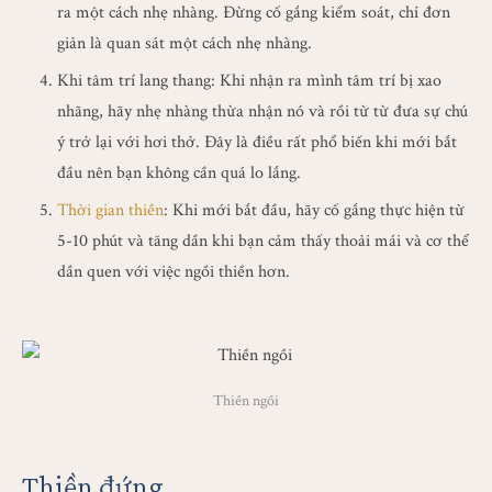
ra một cách nhẹ nhàng. Đừng cố gắng kiểm soát, chỉ đơn
giản là quan sát một cách nhẹ nhàng.
Khi tâm trí lang thang: Khi nhận ra mình tâm trí bị xao
nhãng, hãy nhẹ nhàng thừa nhận nó và rồi từ từ đưa sự chú
ý trở lại với hơi thở. Đây là điều rất phổ biến khi mới bắt
đầu nên bạn không cần quá lo lắng.
Thời gian thiền
: Khi mới bắt đầu, hãy cố gắng thực hiện từ
5-10 phút và tăng dần khi bạn cảm thấy thoải mái và cơ thể
dần quen với việc ngồi thiền hơn.
Thiền ngồi
Thiền đứng