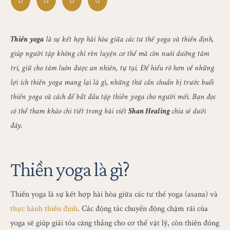
Thiền yoga
là sự kết hợp hài hòa giữa các tư thế yoga và thiền định,
giúp người tập không chỉ rèn luyện cơ thể mà còn nuôi dưỡng tâm
trí, giữ cho tâm luôn được an nhiên, tự tại. Để hiểu rõ hơn về những
lợi ích thiền yoga mang lại là gì, những thứ cần chuẩn bị trước buổi
thiền yoga và cách để bắt đầu tập thiền yoga cho người mới. Bạn đọc
có thể tham khảo chi tiết trong bài viết
Shan Healing
chia sẻ dưới
đây.
Thiền yoga là gì?
Thiền yoga là sự kết hợp hài hòa giữa các tư thế yoga (asana) và
thực hành thiền định
. Các động tác chuyển động chậm rãi của
yoga sẽ giúp giải tỏa căng thẳng cho cơ thể vật lý, còn thiền đóng