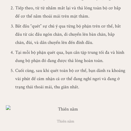
Tiếp theo, từ từ nhắm mắt lại và thả lỏng toàn bộ cơ bắp
để cơ thể nằm thoải mái trên mặt thảm.
Bắt đầu “quét” sự chú ý qua từng bộ phận trên cơ thể, bắt
đầu từ các đầu ngón chân, di chuyển lên bàn chân, bắp
chân, đùi, và dần chuyển lên đến đỉnh đầu.
Tại mỗi bộ phận quét qua, bạn cần tập trung tối đa và hình
dung bộ phận đó đang được thả lỏng hoàn toàn.
Cuối cùng, sau khi quét toàn bộ cơ thể, bạn dành ra khoảng
vài phút để cảm nhận cả cơ thể đang nghỉ ngơi và đang ở
trạng thái thoải mái, thu giãn nhất.
Thiền nằm