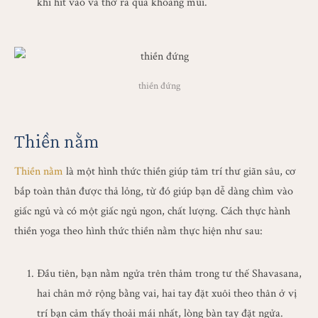
khi hít vào và thở ra qua khoang mũi.
thiền đứng
Thiền nằm
Thiền nằm
là một hình thức thiền giúp tâm trí thư giãn sâu, cơ
bắp toàn thân được thả lỏng, từ đó giúp bạn dễ dàng chìm vào
giấc ngủ và có một giấc ngủ ngon, chất lượng. Cách thực hành
thiền yoga theo hình thức thiền nằm thực hiện như sau:
Đầu tiên, bạn nằm ngửa trên thảm trong tư thế Shavasana,
hai chân mở rộng bằng vai, hai tay đặt xuôi theo thân ở vị
trí bạn cảm thấy thoải mái nhất, lòng bàn tay đặt ngửa.