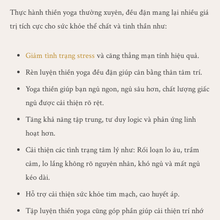
Thực hành thiền yoga thường xuyên, đều đặn mang lại nhiều giá
trị tích cực cho sức khỏe thể chất và tinh thần như:
Giảm tình trạng stress
và căng thẳng mạn tính hiệu quả.
Rèn luyện thiền yoga đều đặn giúp cân bằng thân tâm trí.
Yoga thiền giúp bạn ngủ ngon, ngủ sâu hơn, chất lượng giấc
ngủ được cải thiện rõ rệt.
Tăng khả năng tập trung, tư duy logic và phản ứng linh
hoạt hơn.
Cải thiện các tình trạng tâm lý như: Rối loạn lo âu, trầm
cảm, lo lắng không rõ nguyên nhân, khó ngủ và mất ngủ
kéo dài.
Hỗ trợ cải thiện sức khỏe tim mạch, cao huyết áp.
Tập luyện thiền yoga cũng góp phần giúp cải thiện trí nhớ