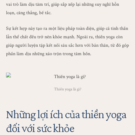
vai trò làm dịu tâm trí, giúp sắp xếp lại những suy nghĩ hỗn
loạn, căng thẳng, bế tắc.
Sự kết hợp này tạo ra một liệu pháp toàn diện, giúp cả tinh thần
lẫn thể chất đều trở nên khỏe mạnh. Ngoài ra, thiền yoga còn
giúp người luyện tập kết nối sâu sắc hơn với bản thân, từ đó góp
phần làm dịu những xáo trộn trong tâm hồn.
Thiền yoga là gì?
Những lợi ích của thiền yoga
đối với sức khỏe