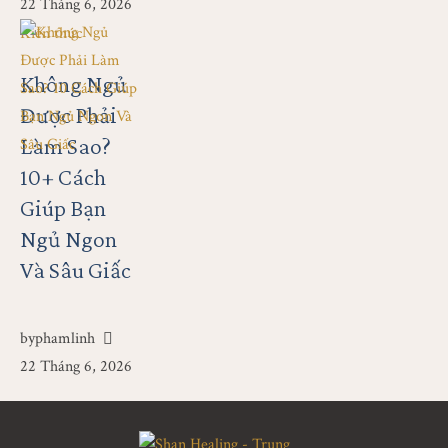
22 Tháng 6, 2026
Kiến thức
Không Ngủ
Được Phải
Làm Sao?
10+ Cách
Giúp Bạn
Ngủ Ngon
Và Sâu Giấc
by
phamlinh
22 Tháng 6, 2026