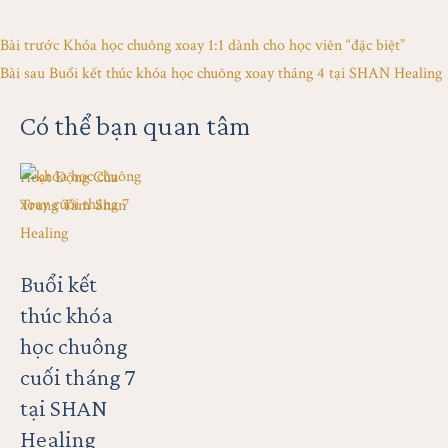
Bài trước
Khóa học chuông xoay 1:1 dành cho học viên “đặc biệt”
Bài sau
Buổi kết thúc khóa học chuông xoay tháng 4 tại SHAN Healing
Có thể bạn quan tâm
Hoạt Động Của 
Trung Tâm Shan 
Healing
Buổi kết
thúc khóa
học chuông
cuối tháng 7
tại SHAN
Healing