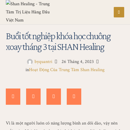
Buổi tốt nghiệp khóa học chuông
xoay tháng 3 tại SHAN Healing
by
quantri
26 Tháng 4, 2023
in
Hoạt Động Của Trung Tâm Shan Healing
Vì là một người luôn có năng lượng bình an dồi dào, vậy nên