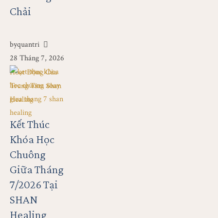
Chải
by
quantri
28 Tháng 7, 2026
Hoạt Động Của 
Trung Tâm Shan 
Healing
Kết Thúc
Khóa Học
Chuông
Giữa Tháng
7/2026 Tại
SHAN
Healing