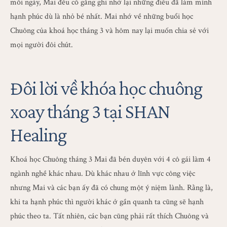
mỗi ngày, Mai đều cố gắng ghi nhớ lại những điều đã làm mình
hạnh phúc dù là nhỏ bé nhất. Mai nhớ về những buổi học
Chuông của khoá học tháng 3 và hôm nay lại muốn chia sẻ với
mọi người đôi chút.
Đôi lời về khóa học chuông
xoay tháng 3 tại SHAN
Healing
Khoá học Chuông tháng 3 Mai đã bén duyên với 4 cô gái làm 4
ngành nghề khác nhau. Dù khác nhau ở lĩnh vực công việc
nhưng Mai và các bạn ấy đã có chung một ý niệm lành. Rằng là,
khi ta hạnh phúc thì người khác ở gần quanh ta cũng sẽ hạnh
phúc theo ta. Tất nhiên, các bạn cũng phải rất thích Chuông và