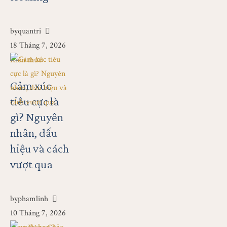
by
quantri
18 Tháng 7, 2026
Kiến thức
Cảm xúc
tiêu cực là
gì? Nguyên
nhân, dấu
hiệu và cách
vượt qua
by
phamlinh
10 Tháng 7, 2026