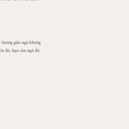
ất lượng giấc ngủ không
Do đó, bạn cần ngủ đủ