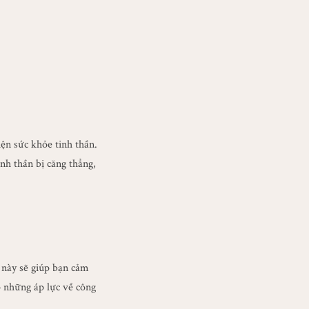
iện sức khỏe tinh thần.
inh thần bị căng thẳng,
 này sẽ giúp bạn cảm
p những áp lực về công