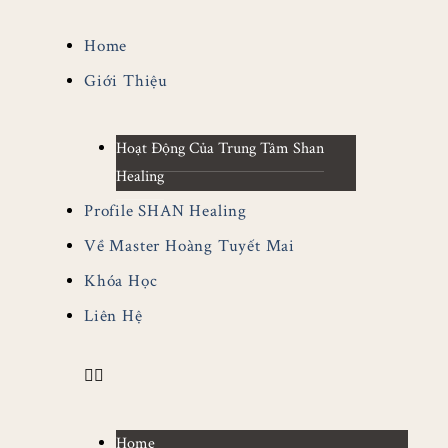
Home
Giới Thiệu
Hoạt Động Của Trung Tâm Shan
Healing
Profile SHAN Healing
Về Master Hoàng Tuyết Mai
Khóa Học
Liên Hệ
Home