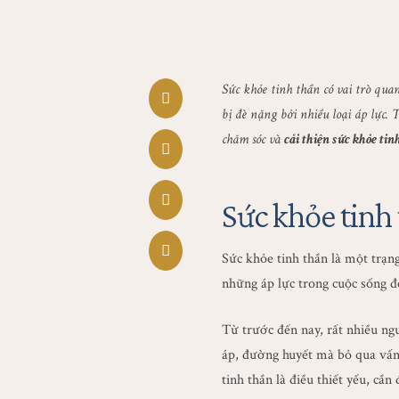
Sức khỏe tinh thần có vai trò qua
bị đè nặng bởi nhiều loại áp lực. 
chăm sóc và
cải thiện sức khỏe tin
Sức khỏe tinh 
Sức khỏe tinh thần là một trạn
những áp lực trong cuộc sống đế
Từ trước đến nay, rất nhiều ng
áp, đường huyết mà bỏ qua vấn 
tinh thần là điều thiết yếu, c