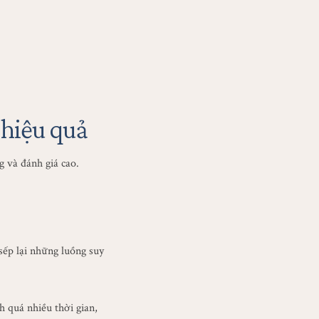
 hiệu quả
 và đánh giá cao.
sếp lại những luồng suy
h quá nhiều thời gian,