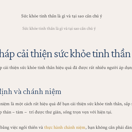
Sức khỏe tinh thần là gì và tại sao cần chú ý
áp cải thiện sức khỏe tinh thần
cải thiện sức khỏe tinh thần hiệu quả đã được rất nhiều người áp dụng
định và chánh niệm
iệm là một cách rất hiệu quả để bạn cải thiện sức khỏe tinh thần, sắp 
p thân – tâm – trí được thư giãn, sống trọn vẹn với hiện tại.
 bằng việc ngồi thiền và
thực hành chánh niệm
, bạn không cần phải dàn