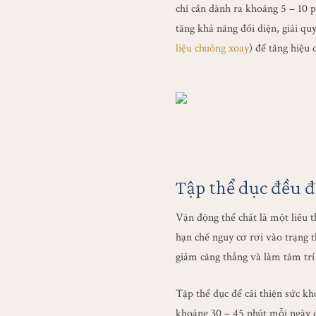
chỉ cần dành ra khoảng 5 – 10 
tăng khả năng đối diện, giải qu
liệu chuông xoay
) để tăng hiệu 
Tập thể dục đều 
Vận động thể chất là một liều t
hạn chế nguy cơ rơi vào trạng 
giảm căng thẳng và làm tâm trí
Tập thể dục để cải thiện sức kh
khoảng 30 – 45 phút mỗi ngày 