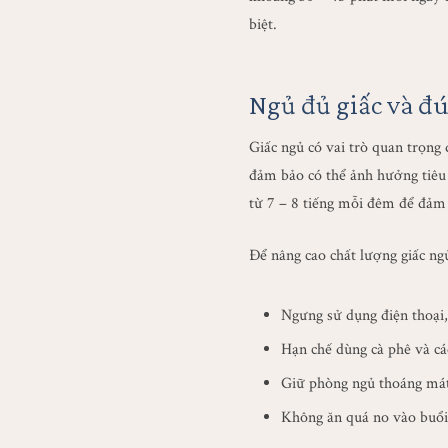
biệt.
Ngủ đủ giấc và đ
Giấc ngủ có vai trò quan trọng 
đảm bảo có thể ảnh hưởng tiêu 
từ 7 – 8 tiếng mỗi đêm để đảm 
Để nâng cao chất lượng giấc ng
Ngưng sử dụng điện thoại, 
Hạn chế dùng cà phê và các
Giữ phòng ngủ thoáng mát,
Không ăn quá no vào buổi 