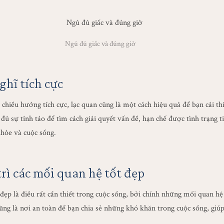
Ngủ đủ giấc và đúng giờ
hĩ tích cực
chiều hướng tích cực, lạc quan cũng là một cách hiệu quả để bạn cải th
 đủ sự tỉnh táo để tìm cách giải quyết vấn đề, hạn chế được tình trạng t
hỏe và cuộc sống.
rì các mối quan hệ tốt đẹp
đẹp là điều rất cần thiết trong cuộc sống, bởi chính những mối quan hệ
cũng là nơi an toàn để bạn chia sẻ những khó khăn trong cuộc sống, giú