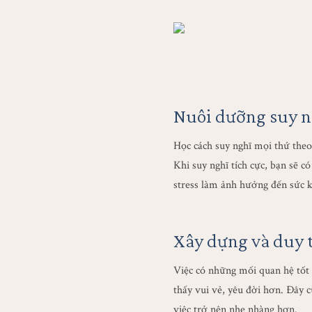
Nuôi dưỡng suy ng
Học cách suy nghĩ mọi thứ theo 
Khi suy nghĩ tích cực, bạn sẽ có
stress làm ảnh hưởng đến sức k
Xây dựng và duy t
Việc có những mối quan hệ tốt 
thấy vui vẻ, yêu đời hơn. Đây 
việc trở nên nhẹ nhàng hơn.