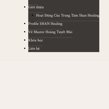
Giới thiệu
Hoạt Động Của Trung Tâm Shan Healing
Profile SHAN Healing
Về Master Hoàng Tuyết Mai
Khóa học
Liên hệ