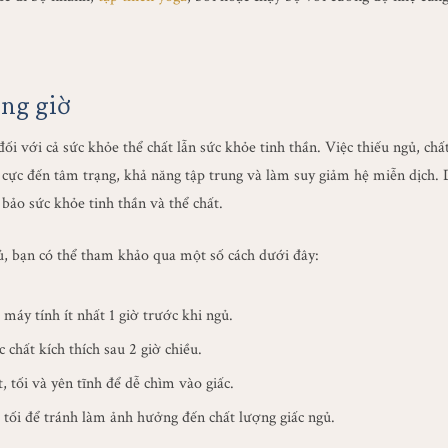
úng giờ
đối với cả sức khỏe thể chất lẫn sức khỏe tinh thần. Việc thiếu ngủ, ch
cực đến tâm trạng, khả năng tập trung và làm suy giảm hệ miễn dịch. 
bảo sức khỏe tinh thần và thể chất.
ủ, bạn có thể tham khảo qua một số cách dưới đây:
máy tính ít nhất 1 giờ trước khi ngủ.
 chất kích thích sau 2 giờ chiều.
 tối và yên tĩnh để dễ chìm vào giấc.
tối để tránh làm ảnh hưởng đến chất lượng giấc ngủ.