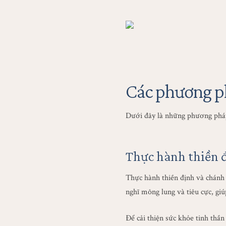
Các phương ph
Dưới đây là những phương pháp 
Thực hành thiền 
Thực hành thiền định và chánh n
nghĩ mông lung và tiêu cực, giú
Để cải thiện sức khỏe tinh thần