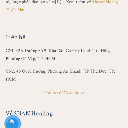
tế, được phép đào tạo và trị liệu. Xem thêm về
Master Hoàng
Tuyết Mai
Liên hệ
CN1: 42A Đường Số 9, Khu Dân Cư City Land Park Hills,
Phường Gò Vấp, TP. HCM
CN2: 46 Quốc Hương, Phường An Khánh, TP Thủ Đức, TP.
HCM
Hotline: 0973.46.46.41
Về SHAN Healing