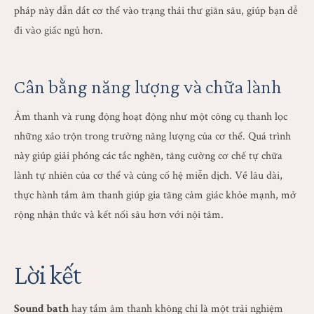
pháp này dẫn dắt cơ thể vào trạng thái thư giãn sâu, giúp bạn dễ
đi vào giấc ngủ hơn.
Cân bằng năng lượng và chữa lành
Âm thanh và rung động hoạt động như một công cụ thanh lọc
những xáo trộn trong trường năng lượng của cơ thể. Quá trình
này giúp giải phóng các tắc nghẽn, tăng cường cơ chế tự chữa
lành tự nhiên của cơ thể và củng cố hệ miễn dịch. Về lâu dài,
thực hành tắm âm thanh giúp gia tăng cảm giác khỏe mạnh, mở
rộng nhận thức và kết nối sâu hơn với nội tâm.
Lời kết
Sound bath
hay tắm âm thanh không chỉ là một trải nghiệm