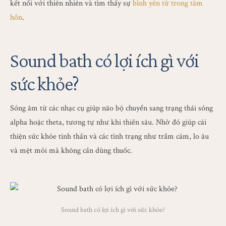
kết nối với thiên nhiên và tìm thấy sự
bình yên từ trong tâm
hồn
.
Sound bath có lợi ích gì với
sức khỏe?
Sóng âm từ các nhạc cụ giúp não bộ chuyển sang trạng thái sóng
alpha hoặc theta, tương tự như khi thiền sâu. Nhờ đó giúp cải
thiện sức khỏe tinh thần và các tình trạng như trầm cảm, lo âu
và mệt mỏi mà không cần dùng thuốc.
Sound bath có lợi ích gì với sức khỏe?