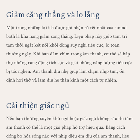
Giảm căng thẳng và lo lắng
Một trong những lợi ích được ghi nhận rõ rệt nhất của sound
bath là khả năng giảm căng thẳng. Liệu pháp này giúp tâm trí
tạm thời ngắt kết nối khỏi dòng suy nghĩ tiêu cực, lo toan
thường ngày. Khi bạn đắm chìm trong âm thanh, cơ thể sẽ hấp
thụ những rung động tích cực và giải phóng năng lượng tiêu cực
bị tắc nghẽn. Âm thanh dịu nhẹ giúp làm chậm nhịp tim, ổn
định hơi thở và làm dịu hệ thần kinh một cách tự nhiên.
Cải thiện giấc ngủ
Nếu bạn thường xuyên khó ngủ hoặc giấc ngủ không sâu thi tắm
âm thanh có thể là một giải pháp hỗ trợ hiệu quả. Bằng cách
đồng bộ hóa sóng não với nhịp điệu êm dịu của âm thanh, liệu