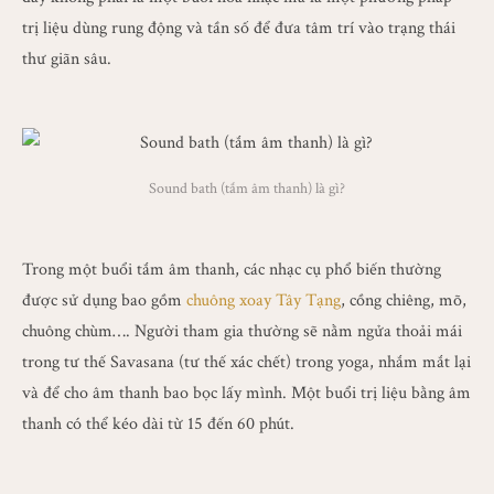
trị liệu dùng rung động và tần số để đưa tâm trí vào trạng thái
thư giãn sâu.
Sound bath (tắm âm thanh) là gì?
Trong một buổi tắm âm thanh, các nhạc cụ phổ biến thường
được sử dụng bao gồm
chuông xoay Tây Tạng
, cồng chiêng, mõ,
chuông chùm…. Người tham gia thường sẽ nằm ngửa thoải mái
trong tư thế Savasana (tư thế xác chết) trong yoga, nhắm mắt lại
và để cho âm thanh bao bọc lấy mình. Một buổi trị liệu bằng âm
thanh có thể kéo dài từ 15 đến 60 phút.