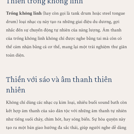
Thiền trống không linh
Trống không linh
(hay còn gọi là tank drum hoặc steel tongue
drum) loại nhạc cụ này tạo ra những giai điệu du dương, gợi
nhắc đến sự chuyển động tự nhiên của năng lượng. Âm thanh
của trống không linh không chỉ được nghe bằng tai mà còn có
thể cảm nhận bằng cả cơ thể, mang lại một trải nghiệm thư giãn
toàn diện.
Thiền với sáo và âm thanh thiên
nhiên
Không chỉ dùng các nhạc cụ kim loại, nhiều buổi sound bath còn
kết hợp âm thanh của sáo dân tộc với những âm thanh tự nhiên
như tiếng suối chảy, chim hót, hay sóng biển. Sự hòa quyện này
tạo ra một bản giao hưởng đa sắc thái, giúp người nghe dễ dàng