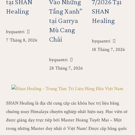
tại SHAN
Vào Những
7/2026 Tại
Healing
Tầng Xanh”
SHAN
tại Garrya
Healing
Mù Cang
by
quantri
Chải
7 Tháng 8, 2026
by
quantri
18 Tháng 7, 2026
by
quantri
28 Tháng 7, 2026
SHAN Healing là địa chỉ cung cấp các khóa học trị liệu bằng
chuông xoay Himalaya chuyên nghiệp nhất hiện nay. Học viên sẽ
được giảng dạy trực tiếp bởi Master Hoàng Tuyết Mai – Một
trong những Master duy nhất ở Việt Nam! Được cấp bằng quốc