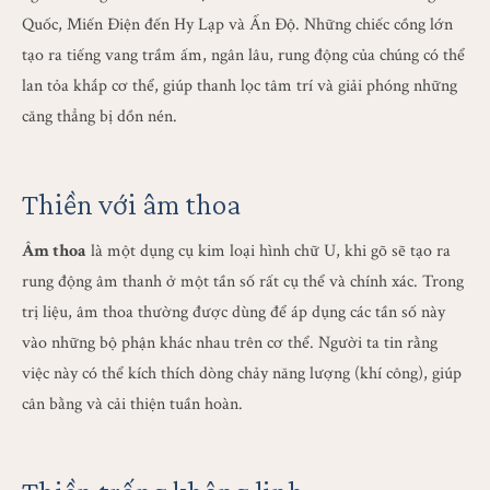
Quốc, Miến Điện đến Hy Lạp và Ấn Độ. Những chiếc cồng lớn
tạo ra tiếng vang trầm ấm, ngân lâu, rung động của chúng có thể
lan tỏa khắp cơ thể, giúp thanh lọc tâm trí và giải phóng những
căng thẳng bị dồn nén.
Thiền với âm thoa
Âm thoa
là một dụng cụ kim loại hình chữ U, khi gõ sẽ tạo ra
rung động âm thanh ở một tần số rất cụ thể và chính xác. Trong
trị liệu, âm thoa thường được dùng để áp dụng các tần số này
vào những bộ phận khác nhau trên cơ thể. Người ta tin rằng
việc này có thể kích thích dòng chảy năng lượng (khí công), giúp
cân bằng và cải thiện tuần hoàn.