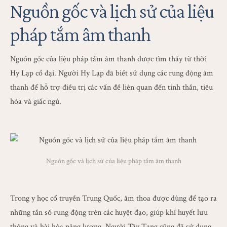
Nguồn gốc và lịch sử của liệu
pháp tắm âm thanh
Nguồn gốc của liệu pháp tắm âm thanh được tìm thấy từ thời
Hy Lạp cổ đại. Người Hy Lạp đã biết sử dụng các rung động âm
thanh để hỗ trợ điều trị các vấn đề liên quan đến tinh thần, tiêu
hóa và giấc ngủ.
Nguồn gốc và lịch sử của liệu pháp tắm âm thanh
Trong y học cổ truyền Trung Quốc, âm thoa được dùng để tạo ra
những tần số rung động trên các huyệt đạo, giúp khí huyết lưu
thông và hài hòa năng lượng. Người Tây Tạng cũng đã sử dụng