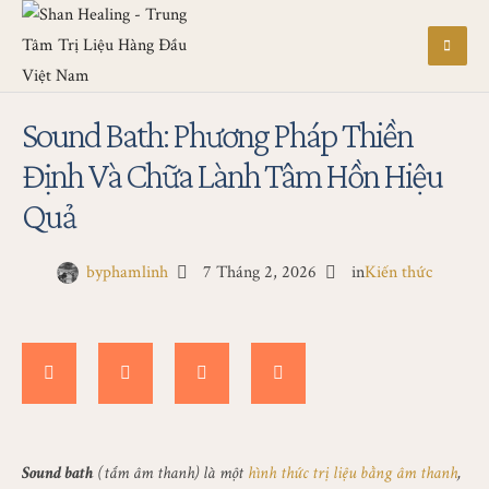
Sound Bath: Phương Pháp Thiền
Định Và Chữa Lành Tâm Hồn Hiệu
Quả
by
phamlinh
7 Tháng 2, 2026
in
Kiến thức
Sound bath
(tắm âm thanh) là một
hình thức trị liệu bằng âm thanh
,