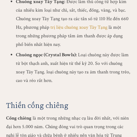
Chuông xoay Tây Tạng:
Được làm thủ công từ hợp kim
của nhiều kim loại như chì, sắt, thiếc, đồng, vàng, và bạc.
Chuông xoay Tây Tạng tạo ra các tần số từ 110 Hz đến 660
Hz, phương pháp
trị liệu chuông xoay Tây Tạng
là một
trong những phương pháp tắm âm thanh được áp dụng
phổ biến nhất hiện nay.
Chuông ngọc (Crystal Bowls):
Loại chuông này được làm
từ bột thạch anh, xuất hiện từ thế kỷ 20. So với chuông
xoay Tây Tạng. loại chuông này tạo ra âm thanh trong trẻo,
cao và réo rắt hơn.
Thiền cồng chiêng
Cồng chiêng
là một trong những nhạc cụ lâu đời nhất, với niên
đại hơn 5.000 năm. Chúng đóng vai trò quan trọng trong các
nghi lễ tôn giáo và chữa bệnh ở nhiều nền văn hóa từ Trung