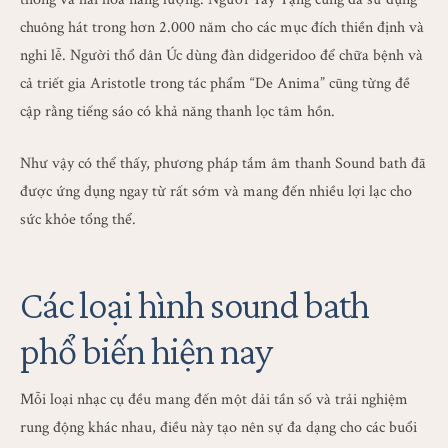
chuông hát trong hơn 2.000 năm cho các mục đích thiền định và
nghi lễ. Người thổ dân Úc dùng đàn didgeridoo để chữa bệnh và
cả triết gia Aristotle trong tác phẩm “De Anima” cũng từng đề
cập rằng tiếng sáo có khả năng thanh lọc tâm hồn.
Như vậy có thể thấy, phương pháp tắm âm thanh Sound bath đã
được ứng dụng ngay từ rất sớm và mang đến nhiều lợi lạc cho
sức khỏe tổng thể.
Các loại hình sound bath
phổ biến hiện nay
Mỗi loại nhạc cụ đều mang đến một dải tần số và trải nghiệm
rung động khác nhau, điều này tạo nên sự đa dạng cho các buổi