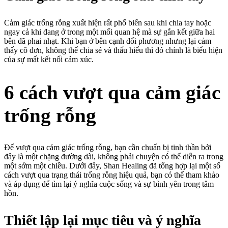
Cảm giác trống rỗng xuất hiện rất phổ biến sau khi chia tay hoặc
ngay cả khi đang ở trong một mối quan hệ mà sự gắn kết giữa hai
bên đã phai nhạt. Khi bạn ở bên cạnh đối phương nhưng lại cảm
thấy cô đơn, không thể chia sẻ và thấu hiểu thì đó chính là biểu hiện
của sự mất kết nối cảm xúc.
6 cách vượt qua cảm giác
trống rỗng
Để vượt qua cảm giác trống rỗng, bạn cần chuẩn bị tinh thần bởi
đây là một chặng đường dài, không phải chuyện có thể diễn ra trong
một sớm một chiều. Dưới đây, Shan Healing đã tổng hợp lại một số
cách vượt qua trạng thái trống rỗng hiệu quả, bạn có thể tham khảo
và áp dụng để tìm lại ý nghĩa cuộc sống và sự bình yên trong tâm
hồn.
Thiết lập lại mục tiêu và ý nghĩa