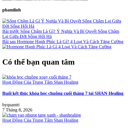
phamlinh
Bài trước
Sống Chậm Là Gì? Ý Nghĩa Và Bí Quyết Sống Chậm
Lại Giữa Đời Sống Hối Hả
Bài sau
Hormone Hạnh Phúc Là Gì? 4 Loại Và Cách Tăng Cường
Có thể bạn quan tâm
Hoạt Động Của Trung Tâm Shan Healing
Buổi kết thúc khóa học chuông cuối tháng 7 tại SHAN Healing
by
quantri
7 Tháng 8, 2026
Hoạt Động Của Trung Tâm Shan Healing