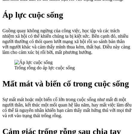
Áp lực cuộc sống
Guồng quay không ngừng của công việc, học tập và các trách
nhiệm xã hội có thể khiến chúng ta bị kiệt sức. Bên cạnh đó, nhiều
người thường có thói quen lướt mạng xã hội rồi so sánh bản thân
với người khác và cảm thấy mình thua kém, thất bại. Điều này càng
làm cho cảm xúc bị rối bời, mất phương hướng.
Trống rỗng do áp lực cuộc sống
Mất mát và biến cố trong cuộc sống
Sự mất mát hoặc một biến cố lớn trong cuộc sống như mất đi một
người thân, kết thúc một mối quan hệ lâu năm, hay mất việc làm đều
có thể là nguyên nhân khiến bạn cảm thấy mất hứng thú với mọi thứ
và rơi vào trạng thái trống rỗng.
Cảm giác trống rỗng sau chia tay