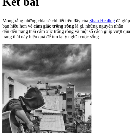
Kết bài
Mong rằng những chia sẻ chi tiết trên đây của
Shan Healing
đã giúp
bạn hiểu hơn về
cảm giác trống rỗng
là gì, những nguyên nhân
dẫn đến trạng thái cảm xúc trống rỗng và một số cách giúp vượt qua
trạng thái này hiệu quả để tìm lại ý nghĩa cuộc sống.