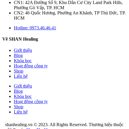
CN1: 42A Đường Số 9, Khu Dân Cư City Land Park Hills,
Phường Gò Vấp, TP. HCM
CN2: 46 Quốc Hương, Phường An Khánh, TP Thủ Đức, TP.
HCM
Hotline: 0973.46.46.41
Về SHAN Healing
Giới thiệu
Blog
Khóa học
Hoạt động công ty
Shop
Liên hệ
Giới thiệu
Blog
Khóa học
Hoạt động công ty
Shop
Liên hệ
shanhealing.vn © 2023. All Rights Reserved. Thương hiệu thuộc