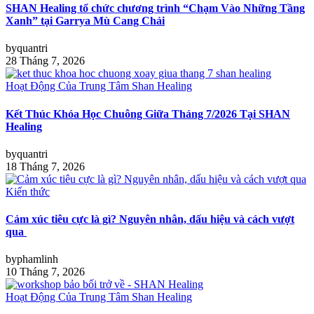
SHAN Healing tổ chức chương trình “Chạm Vào Những Tầng
Xanh” tại Garrya Mù Cang Chải
by
quantri
28 Tháng 7, 2026
Hoạt Động Của Trung Tâm Shan Healing
Kết Thúc Khóa Học Chuông Giữa Tháng 7/2026 Tại SHAN
Healing
by
quantri
18 Tháng 7, 2026
Kiến thức
Cảm xúc tiêu cực là gì? Nguyên nhân, dấu hiệu và cách vượt
qua
by
phamlinh
10 Tháng 7, 2026
Hoạt Động Của Trung Tâm Shan Healing