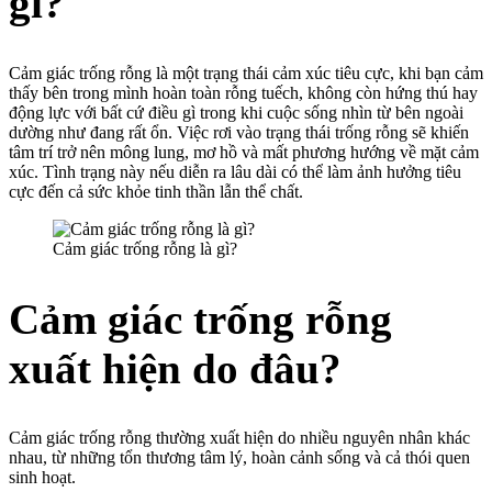
gì?
Cảm giác trống rỗng là một trạng thái cảm xúc tiêu cực, khi bạn cảm
thấy bên trong mình hoàn toàn rỗng tuếch, không còn hứng thú hay
động lực với bất cứ điều gì trong khi cuộc sống nhìn từ bên ngoài
dường như đang rất ổn. Việc rơi vào trạng thái trống rỗng sẽ khiến
tâm trí trở nên mông lung, mơ hồ và mất phương hướng về mặt cảm
xúc. Tình trạng này nếu diễn ra lâu dài có thể làm ảnh hưởng tiêu
cực đến cả sức khỏe tinh thần lẫn thể chất.
Cảm giác trống rỗng là gì?
Cảm giác trống rỗng
xuất hiện do đâu?
Cảm giác trống rỗng thường xuất hiện do nhiều nguyên nhân khác
nhau, từ những tổn thương tâm lý, hoàn cảnh sống và cả thói quen
sinh hoạt.