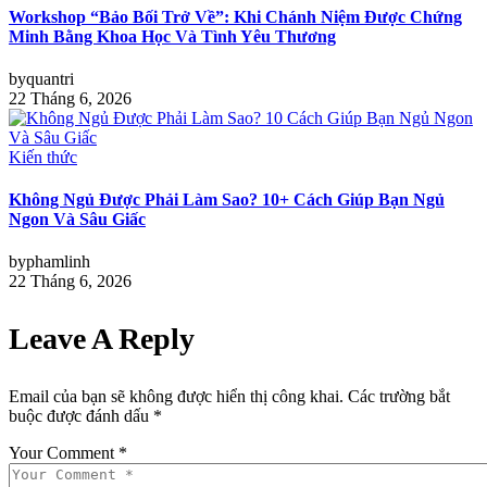
Workshop “Bảo Bối Trở Về”: Khi Chánh Niệm Được Chứng
Minh Bằng Khoa Học Và Tình Yêu Thương
by
quantri
22 Tháng 6, 2026
Kiến thức
Không Ngủ Được Phải Làm Sao? 10+ Cách Giúp Bạn Ngủ
Ngon Và Sâu Giấc
by
phamlinh
22 Tháng 6, 2026
Leave A Reply
Email của bạn sẽ không được hiển thị công khai.
Các trường bắt
buộc được đánh dấu
*
Your Comment *