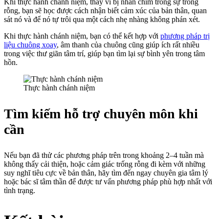
Khi thực hành chánh niệm, thay vì bị nhấn chìm trong sự trống
rỗng, bạn sẽ học được cách nhận biết cảm xúc của bản thân, quan
sát nó và để nó tự trôi qua một cách nhẹ nhàng không phán xét.
Khi thực hành chánh niệm, bạn có thể kết hợp với
phương pháp trị
liệu chuông xoay
, âm thanh của chuông cũng giúp ích rất nhiều
trong việc thư giãn tâm trí, giúp bạn tìm lại sự bình yên trong tâm
hồn.
Thực hành chánh niệm
Tìm kiếm hỗ trợ chuyên môn khi
cần
Nếu bạn đã thử các phương pháp trên trong khoảng 2–4 tuần mà
không thấy cải thiện, hoặc cảm giác trống rỗng đi kèm với những
suy nghĩ tiêu cực về bản thân, hãy tìm đến ngay chuyên gia tâm lý
hoặc bác sĩ tâm thần để được tư vấn phương pháp phù hợp nhất với
tình trạng.