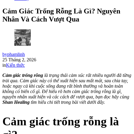
Cảm Giác Trống Rỗng Là Gì? Nguyên
Nhân Và Cách Vượt Qua
by
phamlinh
25 Tháng 2, 2026
in
Kiến thức
Cảm giác trống rỗng
là trạng thái cảm xúc rất nhiều người đã từng
trải qua. Cảm giác này có thể xuất hiện sau mất mát, sau chia tay,
hoặc ngay cả khi cuộc sống đang rất bình thường và hoàn toàn
không có biến cố gì. Để hiểu rõ hơn cảm giác trống rỗng là gì,
nguyên nhân xuất hiện và các cách để vượt qua, bạn đọc hãy cùng
Shan Healing
tìm hiểu chi tiết trong bài viết dưới đây.
Cảm giác trống rỗng là