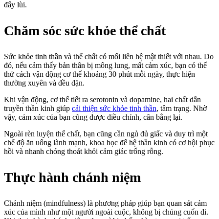
đẩy lùi.
Chăm sóc sức khỏe thể chất
Sức khỏe tinh thần và thể chất có mối liên hệ mật thiết với nhau. Do
đó, nếu cảm thấy bản thân bị mông lung, mất cảm xúc, bạn có thể
thử cách vận động cơ thể khoảng 30 phút mỗi ngày, thực hiện
thường xuyên và đều đặn.
Khi vận động, cơ thể tiết ra serotonin và dopamine, hai chất dẫn
truyền thần kinh giúp
cải thiện sức khỏe tinh thần
, tâm trạng. Nhờ
vậy, cảm xúc của bạn cũng được điều chỉnh, cân bằng lại.
Ngoài rèn luyện thể chất, bạn cũng cần ngủ đủ giấc và duy trì một
chế độ ăn uống lành mạnh, khoa học để hệ thần kinh có cơ hội phục
hồi và nhanh chóng thoát khỏi cảm giác trống rỗng.
Thực hành chánh niệm
Chánh niệm (mindfulness) là phương pháp giúp bạn quan sát cảm
xúc của mình như một người ngoài cuộc, không bị chúng cuốn đi.