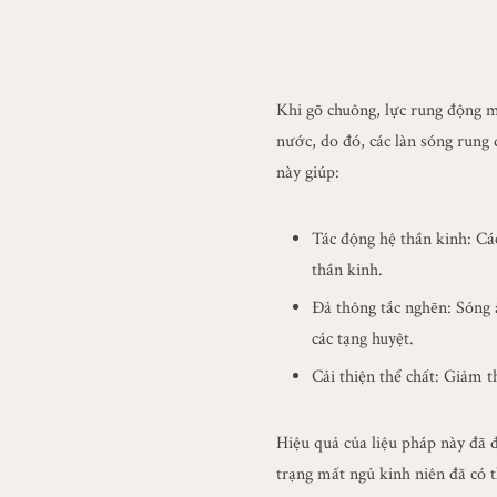
Khi gõ chuông, lực rung động m
nước, do đó, các làn sóng rung
này giúp:
Tác động hệ thần kinh: Các
thần kinh.
Đả thông tắc nghẽn: Sóng 
các tạng huyệt.
Cải thiện thể chất: Giảm t
Hiệu quả của liệu pháp này đã 
trạng mất ngủ kinh niên đã có t