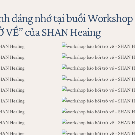
nh đáng nhớ tại buồi Workshop
Ở VỀ” của SHAN Heaing