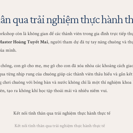
hân qua trải nghiệm thực hành th
rkshop còn là không gian để các thành viên trong gia đình trực tiếp th
Master Hoàng Tuyết Mai
, người tham dự đã tự tay nâng chuông và thự
của mình.
hồng, con gõ cho mẹ, mẹ gõ cho con đã xóa nhòa các khoảng cách giao
qua từng nhịp rung của chuông giúp các thành viên thấu hiểu và gắn kế
ng chơi chuông với bóng bàn và nước không chỉ là một thí nghiệm khoa
ên, tạo ra không khí học tập thoải mái và nhiều niềm vui.
Kết nối tình thân qua trải nghiệm thực hành thực tế