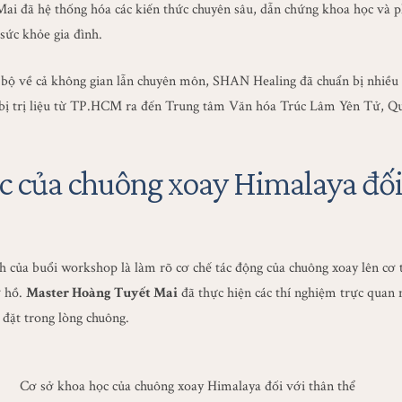
ai đã hệ thống hóa các kiến thức chuyên sâu, dẫn chứng khoa học và
sức khỏe gia đình.
bộ về cả không gian lẫn chuyên môn, SHAN Healing đã chuẩn bị nhiều 
t bị trị liệu từ TP.HCM ra đến Trung tâm Văn hóa Trúc Lâm Yên Tử, Q
c của chuông xoay Himalaya đối
 của buổi workshop là làm rõ cơ chế tác động của chuông xoay lên cơ 
ơ hồ.
Master Hoàng Tuyết Mai
đã thực hiện các thí nghiệm trực quan 
đặt trong lòng chuông.