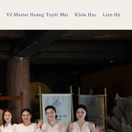
Về Master Hoàng Tuyết Mai
Khóa Học
Liên Hệ