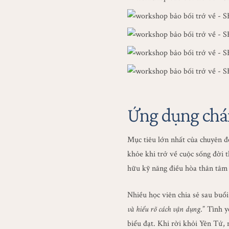
Ứng dụng chán
Mục tiêu lớn nhất của chuyên 
khỏe khi trở về cuộc sống đời
hữu kỹ năng điều hòa thân tâm 
Nhiều học viên chia sẻ sau buổi
và hiểu rõ cách vận dụng
.” Tình 
biểu đạt. Khi rời khỏi Yên Tử,