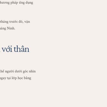
 phương pháp ứng dụng
tháng trước đó, vận
uảng Ninh.
 với thân
thể người dưới góc nhìn
ngay tại lớp học bằng