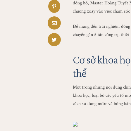
đồng hồ, Master Hoàng Tuyết M
chuông xoay vào việc chăm sóc 
Để mang đến trải nghiệm đồng 
chuyển gần 5 tấn công cụ, thiế
Cơ sở khoa họ
thể
Một trong những nội dung chính
khoa học, loại bỏ các yếu tố m
cách sử dụng nước và bóng bàn 