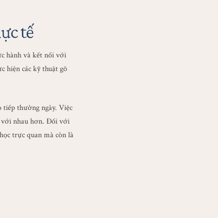
ực tế
ực hành và kết nối với
c hiện các kỹ thuật gõ
 tiếp thường ngày. Việc
t với nhau hơn. Đối với
 học trực quan mà còn là