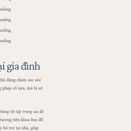
i gia đình
chủ động chăm sóc sức
 pháp cổ xưa, mà là sở
húng tôi tập trung cao độ
phương tiện khoa học để
 bổ trợ tại nhà, giúp