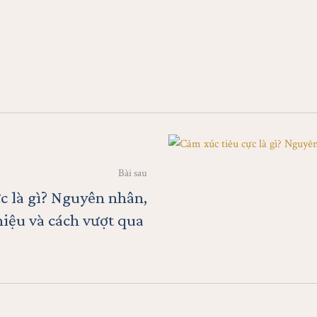
Bài sau
c là gì? Nguyên nhân,
hiệu và cách vượt qua