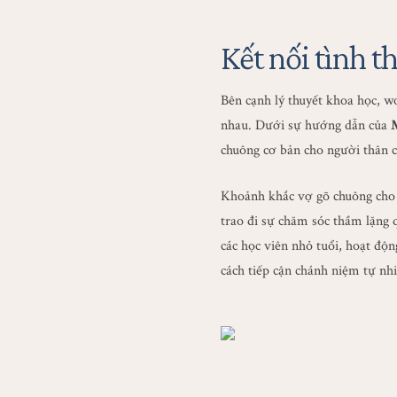
Kết nối tình t
Bên cạnh lý thuyết khoa học, wo
nhau. Dưới sự hướng dẫn của
chuông cơ bản cho người thân 
Khoảnh khắc vợ gõ chuông cho c
trao đi sự chăm sóc thầm lặng 
các học viên nhỏ tuổi, hoạt độ
cách tiếp cận chánh niệm tự nhi