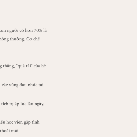
 con người có hơn 70% là
 thông thường. Cơ chế
 thẳng, “quá tải” của hệ
 các vùng đau nhức tại
tích tụ áp lực lâu ngày.
ều học viên gặp tình
 thoải mái.