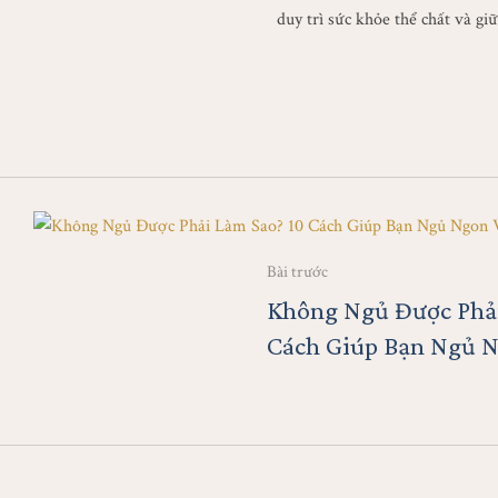
duy trì sức khỏe thể chất và gi
Bài trước
Không Ngủ Được Phải
Cách Giúp Bạn Ngủ N