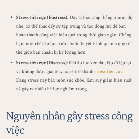
Stress tích cực (Eustress):
Đây là loại căng thẳng ở mức độ
nhẹ, có thể thúc đẩy sự tập trung và tạo động lực để bạn
hoàn thành công việc hiệu quả trong thời gian ngắn. Chẳng
hạn, một chút áp lực trước buổi thuyết trình quan trọng có
thể giúp bạn chuẩn bị kỹ lưỡng hơn.
Stress tiêu cực (Distress):
Khi áp lực kéo dài, lặp đi lặp lại
và không được giải tỏa, nó sẽ trở thành
stress tiêu cực
.
Dạng stress này bào mòn sức khỏe, làm suy giảm hiệu suất
và gây ra nhiều hệ lụy nghiêm trọng.
Nguyên nhân gây stress công
việc