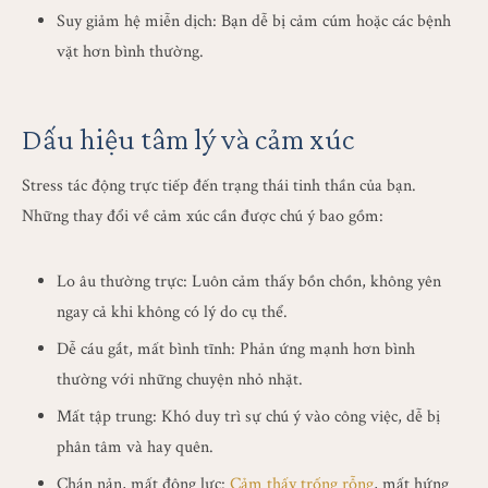
Suy giảm hệ miễn dịch: Bạn dễ bị cảm cúm hoặc các bệnh
vặt hơn bình thường.
Dấu hiệu tâm lý và cảm xúc
Stress tác động trực tiếp đến trạng thái tinh thần của bạn.
Những thay đổi về cảm xúc cần được chú ý bao gồm:
Lo âu thường trực: Luôn cảm thấy bồn chồn, không yên
ngay cả khi không có lý do cụ thể.
Dễ cáu gắt, mất bình tĩnh: Phản ứng mạnh hơn bình
thường với những chuyện nhỏ nhặt.
Mất tập trung: Khó duy trì sự chú ý vào công việc, dễ bị
phân tâm và hay quên.
Chán nản, mất động lực:
Cảm thấy trống rỗng
, mất hứng