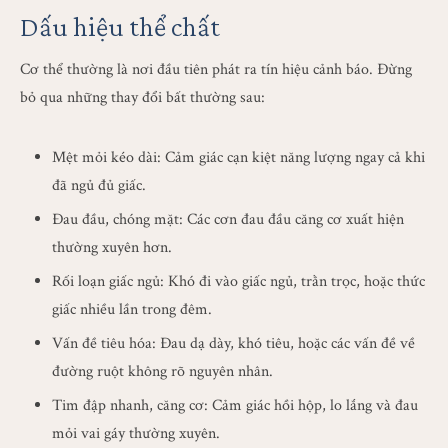
Dấu hiệu thể chất
Cơ thể thường là nơi đầu tiên phát ra tín hiệu cảnh báo. Đừng
bỏ qua những thay đổi bất thường sau:
Mệt mỏi kéo dài: Cảm giác cạn kiệt năng lượng ngay cả khi
đã ngủ đủ giấc.
Đau đầu, chóng mặt: Các cơn đau đầu căng cơ xuất hiện
thường xuyên hơn.
Rối loạn giấc ngủ: Khó đi vào giấc ngủ, trằn trọc, hoặc thức
giấc nhiều lần trong đêm.
Vấn đề tiêu hóa: Đau dạ dày, khó tiêu, hoặc các vấn đề về
đường ruột không rõ nguyên nhân.
Tim đập nhanh, căng cơ: Cảm giác hồi hộp, lo lắng và đau
mỏi vai gáy thường xuyên.