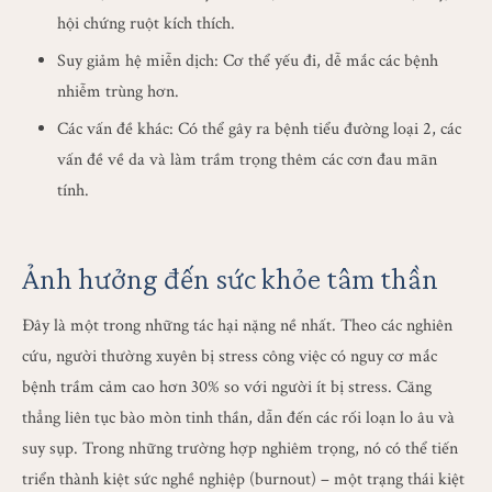
hội chứng ruột kích thích.
Suy giảm hệ miễn dịch: Cơ thể yếu đi, dễ mắc các bệnh
nhiễm trùng hơn.
Các vấn đề khác: Có thể gây ra bệnh tiểu đường loại 2, các
vấn đề về da và làm trầm trọng thêm các cơn đau mãn
tính.
Ảnh hưởng đến sức khỏe tâm thần
Đây là một trong những tác hại nặng nề nhất. Theo các nghiên
cứu, người thường xuyên bị stress công việc có nguy cơ mắc
bệnh trầm cảm cao hơn 30% so với người ít bị stress. Căng
thẳng liên tục bào mòn tinh thần, dẫn đến các rối loạn lo âu và
suy sụp. Trong những trường hợp nghiêm trọng, nó có thể tiến
triển thành kiệt sức nghề nghiệp (burnout) – một trạng thái kiệt