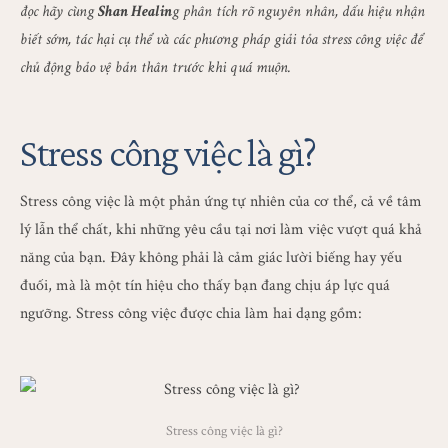
đọc hãy cùng
Shan Healin
g phân tích rõ nguyên nhân, dấu hiệu nhận
biết sớm, tác hại cụ thể và các phương pháp giải tỏa stress công việc để
chủ động bảo vệ bản thân trước khi quá muộn.
Stress công việc là gì?
Stress công việc là một phản ứng tự nhiên của cơ thể, cả về tâm
lý lẫn thể chất, khi những yêu cầu tại nơi làm việc vượt quá khả
năng của bạn. Đây không phải là cảm giác lười biếng hay yếu
đuối, mà là một tín hiệu cho thấy bạn đang chịu áp lực quá
ngưỡng. Stress công việc được chia làm hai dạng gồm:
Stress công việc là gì?