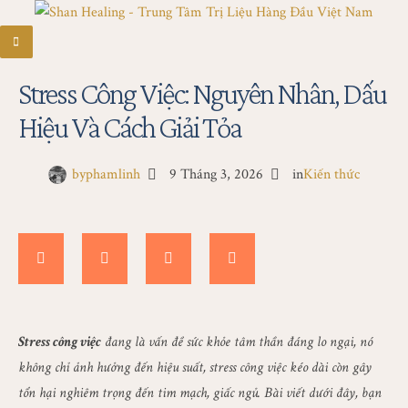
Stress Công Việc: Nguyên Nhân, Dấu
Hiệu Và Cách Giải Tỏa
by
phamlinh
9 Tháng 3, 2026
in
Kiến thức
Stress công việc
đang là vấn đề sức khỏe tâm thần đáng lo ngại, nó
không chỉ ảnh hưởng đến hiệu suất, stress công việc kéo dài còn gây
tổn hại nghiêm trọng đến tim mạch, giấc ngủ. Bài viết dưới đây, bạn