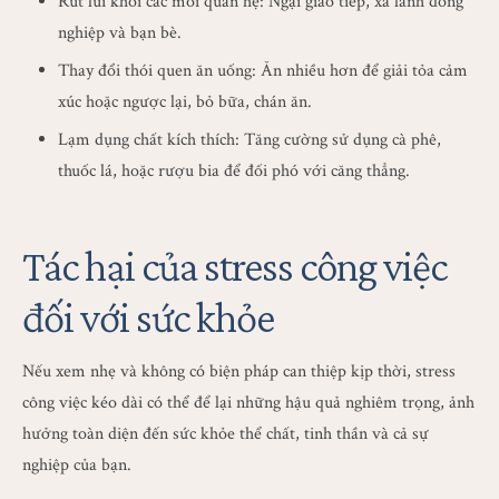
Rút lui khỏi các mối quan hệ: Ngại giao tiếp, xa lánh đồng
nghiệp và bạn bè.
Thay đổi thói quen ăn uống: Ăn nhiều hơn để giải tỏa cảm
xúc hoặc ngược lại, bỏ bữa, chán ăn.
Lạm dụng chất kích thích: Tăng cường sử dụng cà phê,
thuốc lá, hoặc rượu bia để đối phó với căng thẳng.
Tác hại của stress công việc
đối với sức khỏe
Nếu xem nhẹ và không có biện pháp can thiệp kịp thời, stress
công việc kéo dài có thể để lại những hậu quả nghiêm trọng, ảnh
hưởng toàn diện đến sức khỏe thể chất, tinh thần và cả sự
nghiệp của bạn.