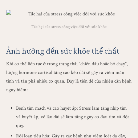
Tác hại của stress công việc đối với sức khỏe
Ảnh hưởng đến sức khỏe thể chất
Khi cơ thể liên tục ở trong trạng thái “chiến đấu hoặc bỏ chạy”,
lượng hormone cortisol tăng cao kéo dài sẽ gây ra viêm mãn
tính và tàn phá nhiều cơ quan. Đây là tiền đề của nhiều căn bệnh
nguy hiểm:
Bệnh tim mạch và cao huyết áp: Stress làm tăng nhịp tim
và huyết áp, về lâu dài sẽ làm tăng nguy cơ đau tim và đột
quỵ.
Rối loạn tiêu hóa: Gây ra các bệnh như viêm loét dạ dày,