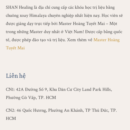
SHAN Healing là địa chỉ cung cấp các khóa học trị liệu bằng
chuông xoay Himalaya chuyên nghiệp nhất hiện nay. Học viên sẽ
được giảng dạy trực tiếp bởi Master Hoàng Tuyết Mai – Một
trong những Master duy nhất ở Việt Nam! Được cấp bằng quốc
tế, được phép đào tạo và trị liệu. Xem thêm về
Master Hoàng
Tuyết Mai
Liên hệ
CN1: 42A Đường Số 9, Khu Dân Cư City Land Park Hills,
Phường Gò Vấp, TP. HCM
CN2: 46 Quốc Hương, Phường An Khánh, TP Thủ Đức, TP.
HCM