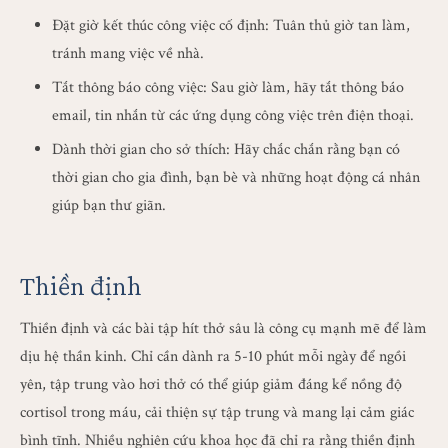
Đặt giờ kết thúc công việc cố định: Tuân thủ giờ tan làm,
tránh mang việc về nhà.
Tắt thông báo công việc: Sau giờ làm, hãy tắt thông báo
email, tin nhắn từ các ứng dụng công việc trên điện thoại.
Dành thời gian cho sở thích: Hãy chắc chắn rằng bạn có
thời gian cho gia đình, bạn bè và những hoạt động cá nhân
giúp bạn thư giãn.
Thiền định
Thiền định và các bài tập hít thở sâu là công cụ mạnh mẽ để làm
dịu hệ thần kinh. Chỉ cần dành ra 5-10 phút mỗi ngày để ngồi
yên, tập trung vào hơi thở có thể giúp giảm đáng kể nồng độ
cortisol trong máu, cải thiện sự tập trung và mang lại cảm giác
bình tĩnh. Nhiều nghiên cứu khoa học đã chỉ ra rằng thiền định