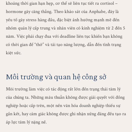
khoảng thời gian hạn hẹp, cơ thể sẽ liên tục tiết ra cortisol –
hormone gây căng thẳng. Theo khảo sát của Anphabe, đây là
yếu tố gây stress hàng đầu, đặc biệt ảnh hưởng mạnh mẽ đến
nhóm quản lý cấp trung và nhân viên có kinh nghiệm từ 2 đến 5
năm. Việc phải chạy đua với deadline liên tục khiến bạn không
có thời gian để “thở” và tái tạo năng lượng, dẫn đến tình trạng
kiệt sức.
Môi trường và quan hệ công sở
Môi trường làm việc có tác động rất lớn đến trạng thái tâm lý
của chúng ta. Những mâu thuẫn không được giải quyết với đồng
nghiệp hoặc cấp trên, một nền văn hóa doanh nghiệp thiếu sự
gắn kết, hay cảm giác không được ghi nhận xứng đáng đều tạo ra
áp lực tâm lý nặng nề.