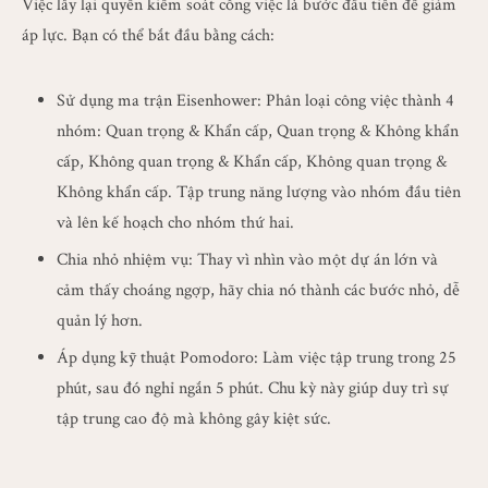
Việc lấy lại quyền kiểm soát công việc là bước đầu tiên để giảm
áp lực. Bạn có thể bắt đầu bằng cách:
Sử dụng ma trận Eisenhower: Phân loại công việc thành 4
nhóm: Quan trọng & Khẩn cấp, Quan trọng & Không khẩn
cấp, Không quan trọng & Khẩn cấp, Không quan trọng &
Không khẩn cấp. Tập trung năng lượng vào nhóm đầu tiên
và lên kế hoạch cho nhóm thứ hai.
Chia nhỏ nhiệm vụ: Thay vì nhìn vào một dự án lớn và
cảm thấy choáng ngợp, hãy chia nó thành các bước nhỏ, dễ
quản lý hơn.
Áp dụng kỹ thuật Pomodoro: Làm việc tập trung trong 25
phút, sau đó nghỉ ngắn 5 phút. Chu kỳ này giúp duy trì sự
tập trung cao độ mà không gây kiệt sức.